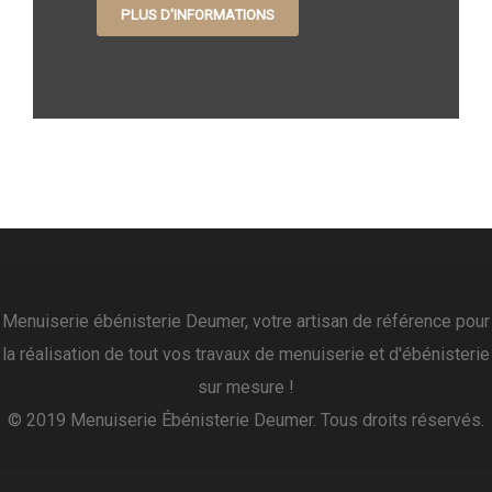
PLUS D'INFORMATIONS
Menuiserie ébénisterie Deumer, votre artisan de référence pour
la réalisation de tout vos travaux de menuiserie et d'ébénisterie
sur mesure !
© 2019 Menuiserie Ébénisterie Deumer. Tous droits réservés.