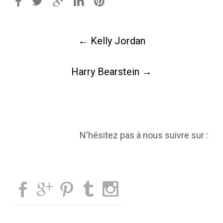
Post
←
Kelly Jordan
navigation
Harry Bearstein
→
N'hésitez pas à nous suivre sur :